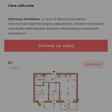
Cena całkowita
-
Informacje dodatkowe:
w cenę m2 wliczony jest udział w
nieruchomości wspólnej związany odpowiednio z lokalem mieszkalnym
oraz skrytką lokatorską (jeśli oferowany lokal posiada pomieszczenie
przynależne).
C1
sprzedane
1 Piętro