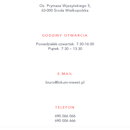
Os. Prymasa Wyszyńskiego 5,
63-000 Środa Wielkopolska
GODZINY OTWARCIA
Poniedziałek-czwartek: 7:30-16:00
Piątek: 7:30 – 13:30
E-MAIL
biuro@lokum-inwest.pl
TELEFON
690 066 066
690 006 666