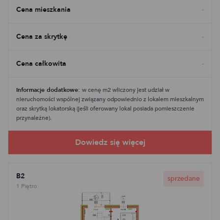
Cena mieszkania
-
Cena za skrytkę
-
Cena całkowita
-
Informacje dodatkowe:
w cenę m2 wliczony jest udział w
nieruchomości wspólnej związany odpowiednio z lokalem mieszkalnym
oraz skrytką lokatorską (jeśli oferowany lokal posiada pomieszczenie
przynależne).
B2
sprzedane
1 Piętro