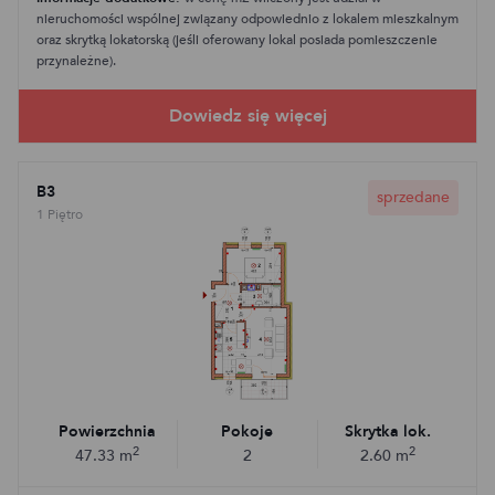
nieruchomości wspólnej związany odpowiednio z lokalem mieszkalnym
oraz skrytką lokatorską (jeśli oferowany lokal posiada pomieszczenie
przynależne).
B3
sprzedane
1 Piętro
Powierzchnia
Pokoje
Skrytka lok.
2
2
47.33
m
2
2.60
m