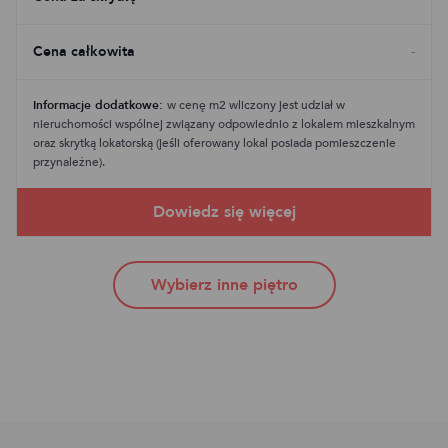
Cena całkowita
-
Informacje dodatkowe:
w cenę m2 wliczony jest udział w
nieruchomości wspólnej związany odpowiednio z lokalem mieszkalnym
oraz skrytką lokatorską (jeśli oferowany lokal posiada pomieszczenie
przynależne).
Wybierz inne piętro