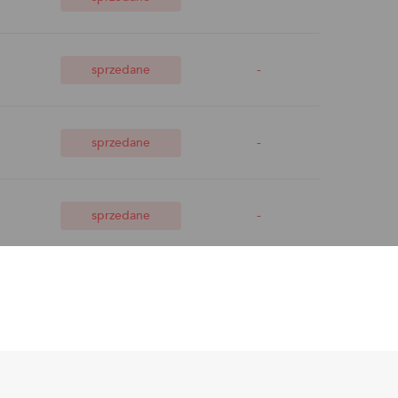
-
sprzedane
-
sprzedane
-
sprzedane