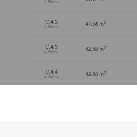
4 Piętro
C.4.2
2
47.56
m
4 Piętro
C.4.3
2
42.58
m
4 Piętro
C.4.4
2
42.58
m
4 Piętro