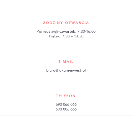
GODZINY OTWARCIA
Poniedziałek-czwartek: 7:30-16:00
Piątek: 7:30 – 13:30
E-MAIL
biuro@lokum-inwest.pl
TELEFON
690 066 066
690 006 666