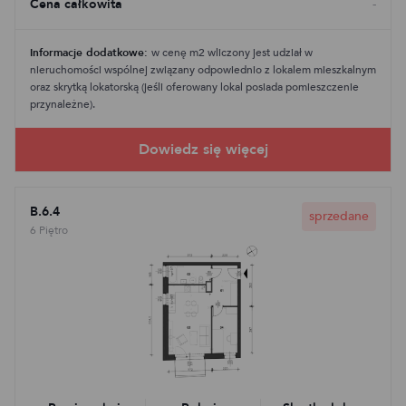
Cena całkowita
-
Informacje dodatkowe:
w cenę m2 wliczony jest udział w
nieruchomości wspólnej związany odpowiednio z lokalem mieszkalnym
oraz skrytką lokatorską (jeśli oferowany lokal posiada pomieszczenie
przynależne).
B.6.4
sprzedane
6 Piętro