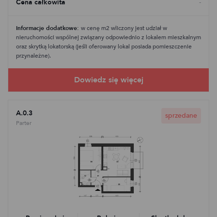
Cena całkowita
-
Informacje dodatkowe:
w cenę m2 wliczony jest udział w
nieruchomości wspólnej związany odpowiednio z lokalem mieszkalnym
oraz skrytką lokatorską (jeśli oferowany lokal posiada pomieszczenie
przynależne).
A.0.3
sprzedane
Parter