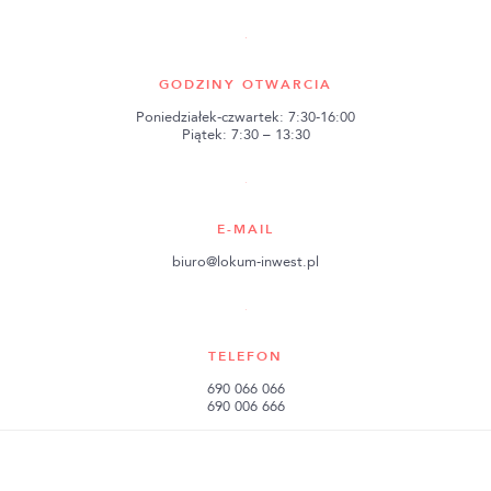
GODZINY OTWARCIA
Poniedziałek-czwartek: 7:30-16:00
Piątek: 7:30 – 13:30
E-MAIL
biuro@lokum-inwest.pl
TELEFON
690 066 066
690 006 666