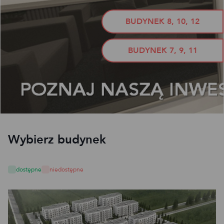
BUDYNEK 8, 10, 12
BUDYNEK 7, 9, 11
Wybierz budynek
dostępne
niedostępne