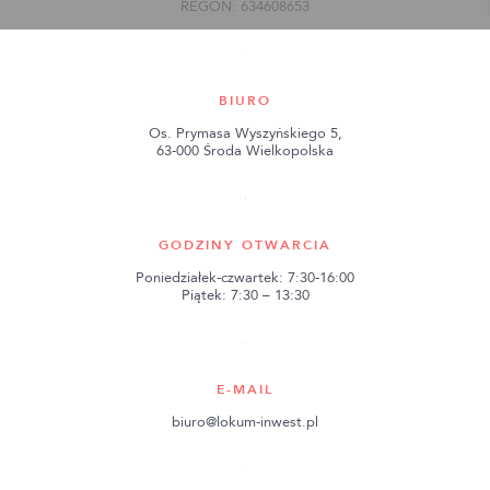
REGON: 634608653
BIURO
Os. Prymasa Wyszyńskiego 5,
63-000 Środa Wielkopolska
GODZINY OTWARCIA
Poniedziałek-czwartek: 7:30-16:00
Piątek: 7:30 – 13:30
E-MAIL
biuro@lokum-inwest.pl