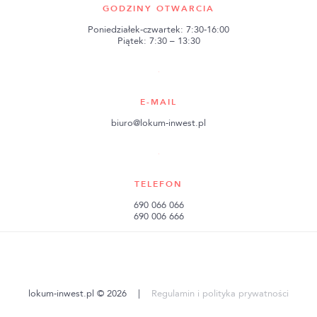
GODZINY OTWARCIA
Poniedziałek-czwartek: 7:30-16:00
Piątek: 7:30 – 13:30
E-MAIL
biuro@lokum-inwest.pl
TELEFON
690 066 066
690 006 666
lokum-inwest.pl © 2026
|
Regulamin i polityka prywatności