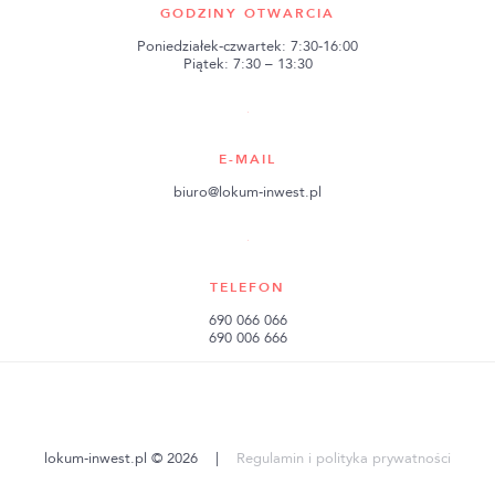
GODZINY OTWARCIA
Poniedziałek-czwartek: 7:30-16:00
Piątek: 7:30 – 13:30
E-MAIL
biuro@lokum-inwest.pl
TELEFON
690 066 066
690 006 666
lokum-inwest.pl © 2026
|
Regulamin i polityka prywatności