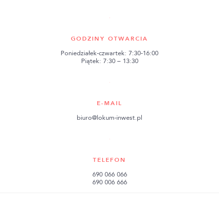
GODZINY OTWARCIA
Poniedziałek-czwartek: 7:30-16:00
Piątek: 7:30 – 13:30
E-MAIL
biuro@lokum-inwest.pl
TELEFON
690 066 066
690 006 666