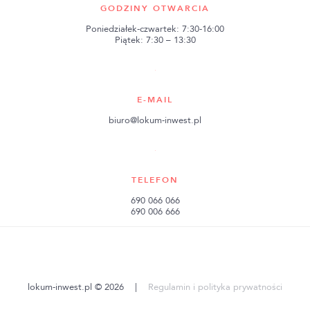
GODZINY OTWARCIA
Poniedziałek-czwartek: 7:30-16:00
Piątek: 7:30 – 13:30
E-MAIL
biuro@lokum-inwest.pl
TELEFON
690 066 066
690 006 666
lokum-inwest.pl © 2026
|
Regulamin i polityka prywatności