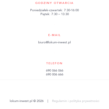
GODZINY OTWARCIA
Poniedziałek-czwartek: 7:30-16:00
Piątek: 7:30 – 13:30
E-MAIL
biuro@lokum-inwest.pl
TELEFON
690 066 066
690 006 666
lokum-inwest.pl © 2026
|
Regulamin i polityka prywatności