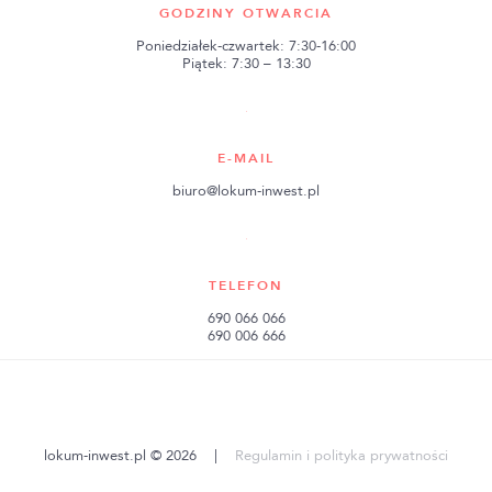
GODZINY OTWARCIA
Poniedziałek-czwartek: 7:30-16:00
Piątek: 7:30 – 13:30
E-MAIL
biuro@lokum-inwest.pl
TELEFON
690 066 066
690 006 666
lokum-inwest.pl © 2026
|
Regulamin i polityka prywatności