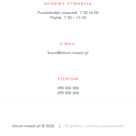
GODZINY OTWARCIA
Poniedziałek-czwartek: 7:30-16:00
Piątek: 7:30 – 13:30
E-MAIL
biuro@lokum-inwest.pl
TELEFON
690 066 066
690 006 666
lokum-inwest.pl © 2026
|
Regulamin i polityka prywatności