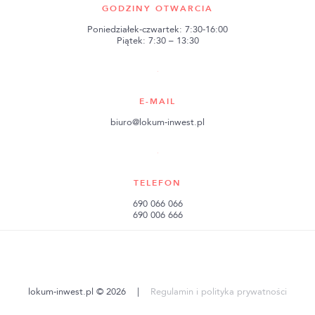
GODZINY OTWARCIA
Poniedziałek-czwartek: 7:30-16:00
Piątek: 7:30 – 13:30
E-MAIL
biuro@lokum-inwest.pl
TELEFON
690 066 066
690 006 666
lokum-inwest.pl © 2026
|
Regulamin i polityka prywatności