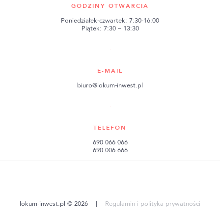
GODZINY OTWARCIA
Poniedziałek-czwartek: 7:30-16:00
Piątek: 7:30 – 13:30
E-MAIL
biuro@lokum-inwest.pl
TELEFON
690 066 066
690 006 666
lokum-inwest.pl © 2026
|
Regulamin i polityka prywatności