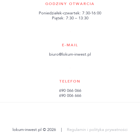
GODZINY OTWARCIA
Poniedziałek-czwartek: 7:30-16:00
Piątek: 7:30 – 13:30
E-MAIL
biuro@lokum-inwest.pl
TELEFON
690 066 066
690 006 666
lokum-inwest.pl © 2026
|
Regulamin i polityka prywatności