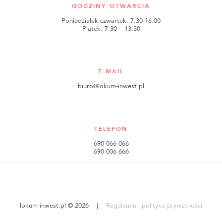
GODZINY OTWARCIA
Poniedziałek-czwartek: 7:30-16:00
Piątek: 7:30 – 13:30
E-MAIL
biuro@lokum-inwest.pl
TELEFON
690 066 066
690 006 666
lokum-inwest.pl © 2026
|
Regulamin i polityka prywatności