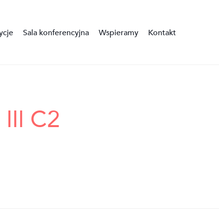
ycje
Sala konferencyjna
Wspieramy
Kontakt
III C2