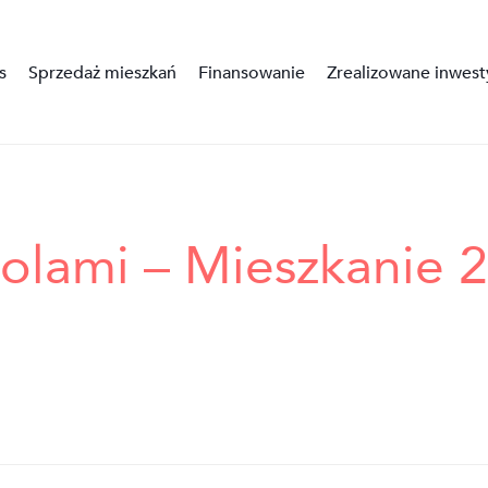
s
Sprzedaż mieszkań
Finansowanie
Zrealizowane inwest
lami – Mieszkanie 2 