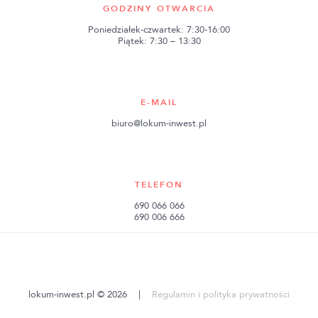
GODZINY OTWARCIA
Poniedziałek-czwartek: 7:30-16:00
Piątek: 7:30 – 13:30
E-MAIL
biuro@lokum-inwest.pl
TELEFON
690 066 066
690 006 666
lokum-inwest.pl © 2026
|
Regulamin i polityka prywatności