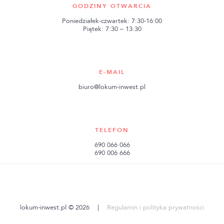
GODZINY OTWARCIA
Poniedziałek-czwartek: 7:30-16:00
Piątek: 7:30 – 13:30
E-MAIL
biuro@lokum-inwest.pl
TELEFON
690 066 066
690 006 666
lokum-inwest.pl © 2026
|
Regulamin i polityka prywatności