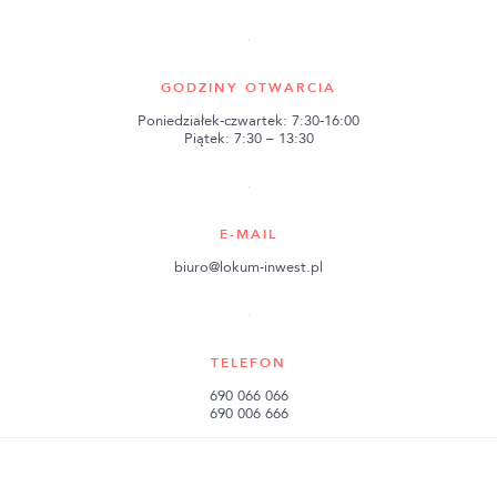
GODZINY OTWARCIA
Poniedziałek-czwartek: 7:30-16:00
Piątek: 7:30 – 13:30
E-MAIL
biuro@lokum-inwest.pl
TELEFON
690 066 066
690 006 666