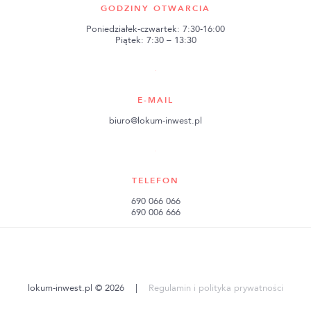
GODZINY OTWARCIA
Poniedziałek-czwartek: 7:30-16:00
Piątek: 7:30 – 13:30
E-MAIL
biuro@lokum-inwest.pl
TELEFON
690 066 066
690 006 666
lokum-inwest.pl © 2026
|
Regulamin i polityka prywatności